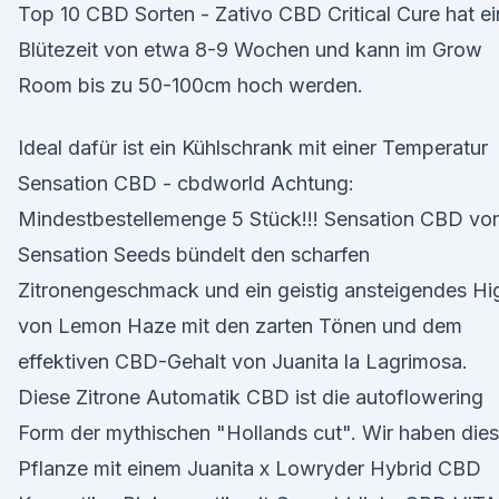
Top 10 CBD Sorten - Zativo CBD Critical Cure hat e
Blütezeit von etwa 8-9 Wochen und kann im Grow
Room bis zu 50-100cm hoch werden.
Ideal dafür ist ein Kühlschrank mit einer Temperatur
Sensation CBD - cbdworld Achtung:
Mindestbestellemenge 5 Stück!!! Sensation CBD vo
Sensation Seeds bündelt den scharfen
Zitronengeschmack und ein geistig ansteigendes Hi
von Lemon Haze mit den zarten Tönen und dem
effektiven CBD-Gehalt von Juanita la Lagrimosa.
Diese Zitrone Automatik CBD ist die autoflowering
Form der mythischen "Hollands cut". Wir haben die
Pflanze mit einem Juanita x Lowryder Hybrid CBD