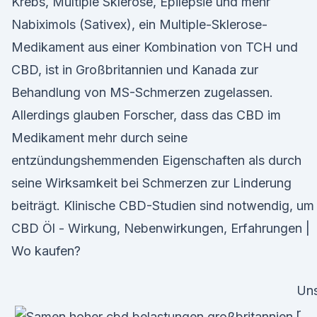
Krebs, Multiple Sklerose, Epilepsie und mehr
Nabiximols (Sativex), ein Multiple-Sklerose-
Medikament aus einer Kombination von TCH und
CBD, ist in Großbritannien und Kanada zur
Behandlung von MS-Schmerzen zugelassen.
Allerdings glauben Forscher, dass das CBD im
Medikament mehr durch seine
entzündungshemmenden Eigenschaften als durch
seine Wirksamkeit bei Schmerzen zur Linderung
beiträgt. Klinische CBD-Studien sind notwendig, um
CBD Öl - Wirkung, Nebenwirkungen, Erfahrungen |
Wo kaufen?
Un
r