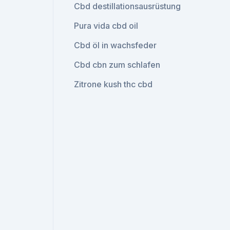
Cbd destillationsausrüstung
Pura vida cbd oil
Cbd öl in wachsfeder
Cbd cbn zum schlafen
Zitrone kush thc cbd