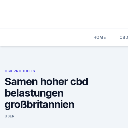
Skip
to
content
HOME
CBD
CBD PRODUCTS
Samen hoher cbd
belastungen
großbritannien
USER