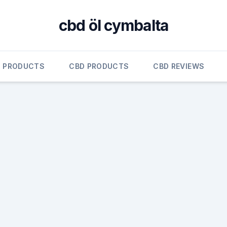
cbd öl cymbalta
 PRODUCTS
CBD PRODUCTS
CBD REVIEWS