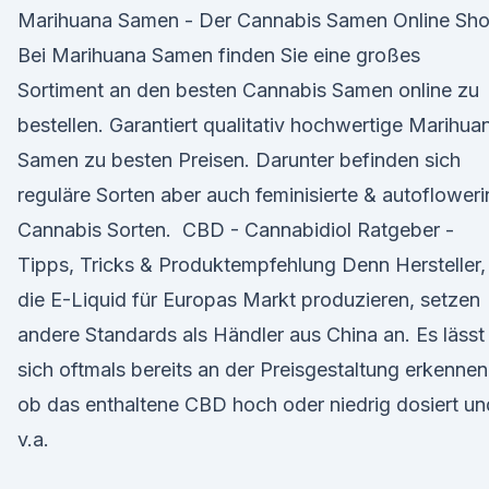
Marihuana Samen - Der Cannabis Samen Online Sh
Bei Marihuana Samen finden Sie eine großes
Sortiment an den besten Cannabis Samen online zu
bestellen. Garantiert qualitativ hochwertige Marihua
Samen zu besten Preisen. Darunter befinden sich
reguläre Sorten aber auch feminisierte & autoflower
Cannabis Sorten. ️ CBD - Cannabidiol Ratgeber -
Tipps, Tricks & Produktempfehlung Denn Hersteller,
die E-Liquid für Europas Markt produzieren, setzen
andere Standards als Händler aus China an. Es lässt
sich oftmals bereits an der Preisgestaltung erkennen
ob das enthaltene CBD hoch oder niedrig dosiert un
v.a.