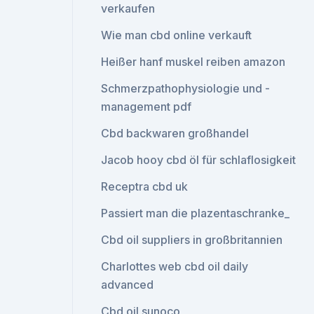
verkaufen
Wie man cbd online verkauft
Heißer hanf muskel reiben amazon
Schmerzpathophysiologie und -
management pdf
Cbd backwaren großhandel
Jacob hooy cbd öl für schlaflosigkeit
Receptra cbd uk
Passiert man die plazentaschranke_
Cbd oil suppliers in großbritannien
Charlottes web cbd oil daily
advanced
Cbd oil sunoco