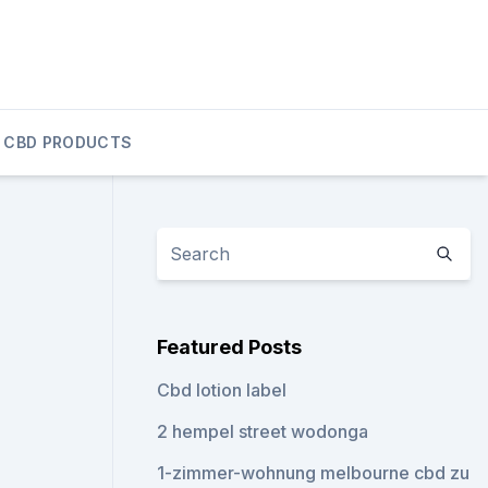
CBD PRODUCTS
Featured Posts
Cbd lotion label
2 hempel street wodonga
1-zimmer-wohnung melbourne cbd zu