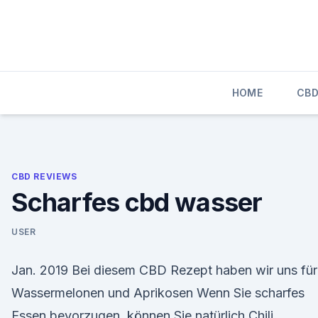
Skip
to
content
HOME
CBD
CBD REVIEWS
Scharfes cbd wasser
USER
Jan. 2019 Bei diesem CBD Rezept haben wir uns für
Wassermelonen und Aprikosen Wenn Sie scharfes
Essen bevorzugen, können Sie natürlich Chili