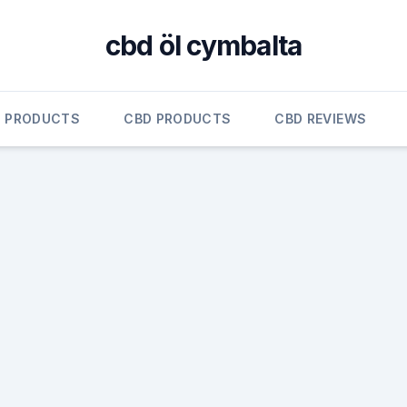
cbd öl cymbalta
 PRODUCTS
CBD PRODUCTS
CBD REVIEWS