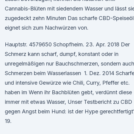
Cannabis-Blüten mit siedendem Wasser und lässt si
zugedeckt zehn Minuten Das scharfe CBD-Speiseöl
eignet sich zum Nachwürzen von.
Hauptstr. 4579650 Schopfheim. 23. Apr. 2018 Der
Schmerz kann scharf, dumpf, konstant oder in
unregelmäßigen nur Bauchschmerzen, sondern auc
Schmerzen beim Wasserlassen 1. Dez. 2014 Scharf
und intensive Gewürze wie Chili, Curry, Pfeffer etc.
haben im Wenn ihr Bachblüten gebt, verdünnt diese
immer mit etwas Wasser, Unser Testbericht zu CBD
gegen Angst beim Hund: ist der Hype gerechtfertigt
19.