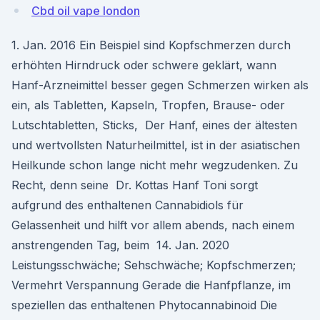
Cbd oil vape london
1. Jan. 2016 Ein Beispiel sind Kopfschmerzen durch
erhöhten Hirndruck oder schwere geklärt, wann
Hanf-Arzneimittel besser gegen Schmerzen wirken als
ein, als Tabletten, Kapseln, Tropfen, Brause- oder
Lutschtabletten, Sticks, Der Hanf, eines der ältesten
und wertvollsten Naturheilmittel, ist in der asiatischen
Heilkunde schon lange nicht mehr wegzudenken. Zu
Recht, denn seine Dr. Kottas Hanf Toni sorgt
aufgrund des enthaltenen Cannabidiols für
Gelassenheit und hilft vor allem abends, nach einem
anstrengenden Tag, beim 14. Jan. 2020
Leistungsschwäche; Sehschwäche; Kopfschmerzen;
Vermehrt Verspannung Gerade die Hanfpflanze, im
speziellen das enthaltenen Phytocannabinoid Die