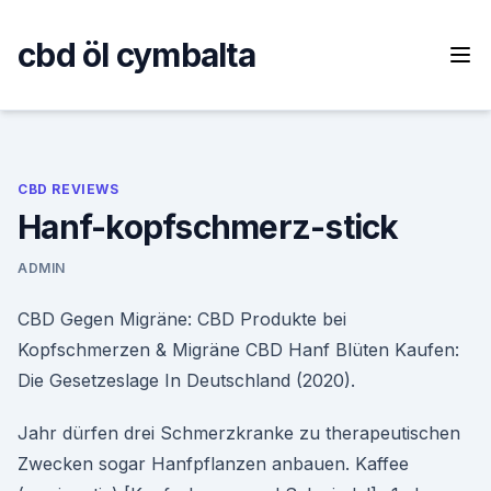
Skip
to
cbd öl cymbalta
content
CBD REVIEWS
Hanf-kopfschmerz-stick
ADMIN
CBD Gegen Migräne: CBD Produkte bei
Kopfschmerzen & Migräne CBD Hanf Blüten Kaufen:
Die Gesetzeslage In Deutschland (2020).
Jahr dürfen drei Schmerzkranke zu therapeutischen
Zwecken sogar Hanfpflanzen anbauen. Kaffee