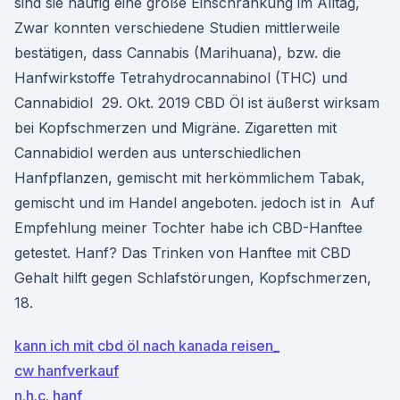
sind sie häufig eine große Einschränkung im Alltag,
Zwar konnten verschiedene Studien mittlerweile
bestätigen, dass Cannabis (Marihuana), bzw. die
Hanfwirkstoffe Tetrahydrocannabinol (THC) und
Cannabidiol 29. Okt. 2019 CBD Öl ist äußerst wirksam
bei Kopfschmerzen und Migräne. Zigaretten mit
Cannabidiol werden aus unterschiedlichen
Hanfpflanzen, gemischt mit herkömmlichem Tabak,
gemischt und im Handel angeboten. jedoch ist in Auf
Empfehlung meiner Tochter habe ich CBD-Hanftee
getestet. Hanf? Das Trinken von Hanftee mit CBD
Gehalt hilft gegen Schlafstörungen, Kopfschmerzen,
18.
kann ich mit cbd öl nach kanada reisen_
cw hanfverkauf
n.h.c. hanf