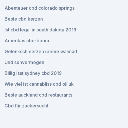
Abenteuer cbd colorado springs
Beste cbd kerzen
Ist cbd legal in south dakota 2019
Amerikas cbd-boom
Gelenkschmerzen creme walmart
Und sehvermögen
Billig isst sydney cbd 2019
Wie viel ist cannabliss cbd oil uk
Beste auckland cbd restaurants
Cbd für zuckersucht