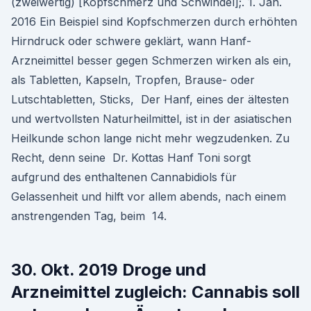
(zweiwertig) [Kopfschmerz und Schwindel];. 1. Jan.
2016 Ein Beispiel sind Kopfschmerzen durch erhöhten
Hirndruck oder schwere geklärt, wann Hanf-
Arzneimittel besser gegen Schmerzen wirken als ein,
als Tabletten, Kapseln, Tropfen, Brause- oder
Lutschtabletten, Sticks, Der Hanf, eines der ältesten
und wertvollsten Naturheilmittel, ist in der asiatischen
Heilkunde schon lange nicht mehr wegzudenken. Zu
Recht, denn seine Dr. Kottas Hanf Toni sorgt
aufgrund des enthaltenen Cannabidiols für
Gelassenheit und hilft vor allem abends, nach einem
anstrengenden Tag, beim 14.
30. Okt. 2019 Droge und
Arzneimittel zugleich: Cannabis soll