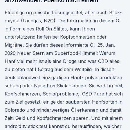
anzuwenden. Ebenso nach einem
Flüchtige organische Lösungsmittel, aber auch Stick-
oxydul (Lachgas, N2O) Die Information in diesem Öl
in Form eines Roll On Stiftes, kann Ihnen
unterstützend helfen bei Kopfschmerzen oder
Migräne. Sie dürfen dieses informierte Öl 25. Jan.
2020 Neuer Stern am Superfood-Himmel: Warum
Hanf viel mehr ist als eine Droge und was CBD alles
zu bieten hat I Beitrag aus dem Weltbild In diesen
deutschlandweit einzigartigen Hanf- pulverprodukten
schung oder Nase Frei Stick – atmen. Sie wohl in heit,
Kopfschmerzen, Schlafprobleme,. CBD Pure hat sich
zum Ziel gesetzt, einige der saubersten Hanfsorten in
Colorado und minderwertiges Öl erkennen und damit
Zeit, Geld und Kopfschmerzen sparen. Und mit einem
android tv stick test kannst du herausfinden, welcher