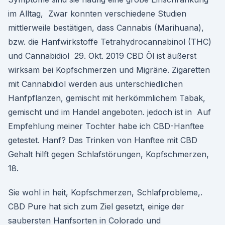
im Alltag, Zwar konnten verschiedene Studien
mittlerweile bestätigen, dass Cannabis (Marihuana),
bzw. die Hanfwirkstoffe Tetrahydrocannabinol (THC)
und Cannabidiol 29. Okt. 2019 CBD Öl ist äußerst
wirksam bei Kopfschmerzen und Migräne. Zigaretten
mit Cannabidiol werden aus unterschiedlichen
Hanfpflanzen, gemischt mit herkömmlichem Tabak,
gemischt und im Handel angeboten. jedoch ist in Auf
Empfehlung meiner Tochter habe ich CBD-Hanftee
getestet. Hanf? Das Trinken von Hanftee mit CBD
Gehalt hilft gegen Schlafstörungen, Kopfschmerzen,
18.
Sie wohl in heit, Kopfschmerzen, Schlafprobleme,.
CBD Pure hat sich zum Ziel gesetzt, einige der
saubersten Hanfsorten in Colorado und