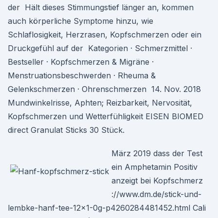
der Hält dieses Stimmungstief länger an, kommen
auch körperliche Symptome hinzu, wie
Schlaflosigkeit, Herzrasen, Kopfschmerzen oder ein
Druckgefühl auf der Kategorien · Schmerzmittel ·
Bestseller · Kopfschmerzen & Migräne ·
Menstruationsbeschwerden · Rheuma &
Gelenkschmerzen · Ohrenschmerzen 14. Nov. 2018
Mundwinkelrisse, Aphten; Reizbarkeit, Nervosität,
Kopfschmerzen und Wetterfühligkeit EISEN BIOMED
direct Granulat Sticks 30 Stück.
März 2019 dass der Test
ein Amphetamin Positiv
anzeigt bei Kopfschmerz
://www.dm.de/stick-und-
lembke-hanf-tee-12x1-0g-p4260284481452.html Cali