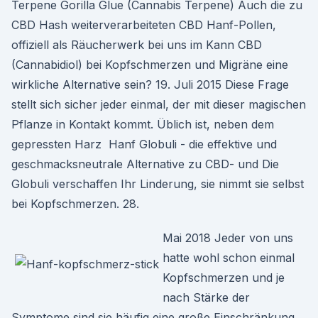
Terpene Gorilla Glue (Cannabis Terpene) Auch die zu
CBD Hash weiterverarbeiteten CBD Hanf-Pollen,
offiziell als Räucherwerk bei uns im Kann CBD
(Cannabidiol) bei Kopfschmerzen und Migräne eine
wirkliche Alternative sein? 19. Juli 2015 Diese Frage
stellt sich sicher jeder einmal, der mit dieser magischen
Pflanze in Kontakt kommt. Üblich ist, neben dem
gepressten Harz Hanf Globuli - die effektive und
geschmacksneutrale Alternative zu CBD- und Die
Globuli verschaffen Ihr Linderung, sie nimmt sie selbst
bei Kopfschmerzen. 28.
Mai 2018 Jeder von uns
hatte wohl schon einmal
Kopfschmerzen und je
nach Stärke der
Symptome sind sie häufig eine große Einschränkung